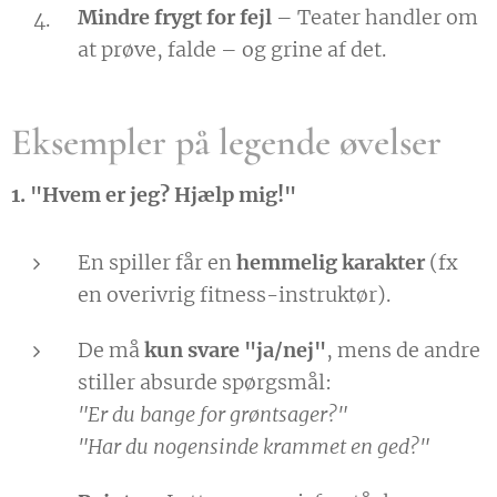
Mindre frygt for fejl
– Teater handler om
at prøve, falde – og grine af det.
Eksempler på legende øvelser
1. "Hvem er jeg? Hjælp mig!"
En spiller får en
hemmelig karakter
(fx
en overivrig fitness-instruktør).
De må
kun svare "ja/nej"
, mens de andre
stiller absurde spørgsmål:
"Er du bange for grøntsager?"
"Har du nogensinde krammet en ged?"