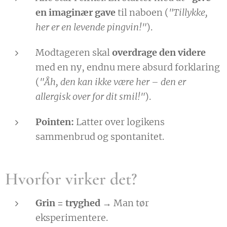
en imaginær gave
til naboen (
"Tillykke,
her er en levende pingvin!"
).
Modtageren skal
overdrage den videre
med en ny, endnu mere absurd forklaring
(
"Åh, den kan ikke være her – den er
allergisk over for dit smil!"
).
Pointen:
Latter over logikens
sammenbrud og spontanitet.
Hvorfor virker det?
Grin = tryghed
→ Man tør
eksperimentere.