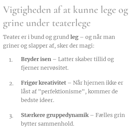
Vigtigheden af at kunne lege og
grine under teaterlege
Teater er i bund og grund
leg
– og når man
griner og slapper af, sker der magi:
Bryder isen
– Latter skaber tillid og
fjerner nervøsitet.
Frigør kreativitet
– Når hjernen ikke er
låst af "perfektionisme", kommer de
bedste ideer.
Stærkere gruppedynamik
– Fælles grin
bytter sammenhold.