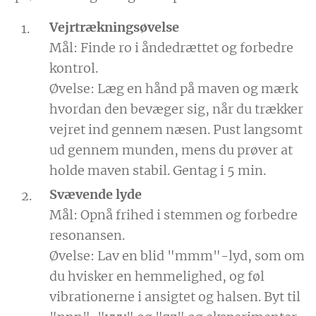
Vejrtrækningsøvelse
Mål: Finde ro i åndedrættet og forbedre
kontrol.
Øvelse: Læg en hånd på maven og mærk
hvordan den bevæger sig, når du trækker
vejret ind gennem næsen. Pust langsomt
ud gennem munden, mens du prøver at
holde maven stabil. Gentag i 5 min.
Svævende lyde
Mål: Opnå frihed i stemmen og forbedre
resonansen.
Øvelse: Lav en blid "mmm"-lyd, som om
du hvisker en hemmelighed, og føl
vibrationerne i ansigtet og halsen. Byt til