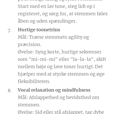
Start med en lav tone, steg lidt op i
registeret, og sørg for, at stemmen føles
åben og uden spændinger.
Hurtige toonetrins
Mål: Træne stemmets agility og
præcision.
Øvelse: Syng korte, hurtige sekvenser
som "mi-mi-mi" eller "la-la-la", skift
mellem høje og lave toner hurtigt. Det
hjælper med at styrke stemmen og øge
fleksibiliteten.
Vocal relaxation og mindfulness
Mål: Afslappethed og bevidsthed om
stemmen.
Øvelse: Sid eller stå afslappet, tag dybe