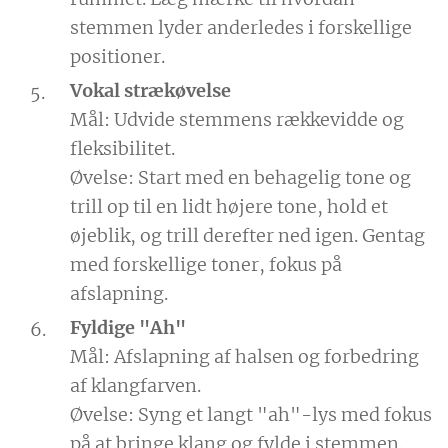
stemmen lyder anderledes i forskellige
positioner.
Vokal strækøvelse
Mål: Udvide stemmens rækkevidde og
fleksibilitet.
Øvelse: Start med en behagelig tone og
trill op til en lidt højere tone, hold et
øjeblik, og trill derefter ned igen. Gentag
med forskellige toner, fokus på
afslapning.
Fyldige "Ah"
Mål: Afslapning af halsen og forbedring
af klangfarven.
Øvelse: Syng et langt "ah"-lys med fokus
på at bringe klang og fylde i stemmen.