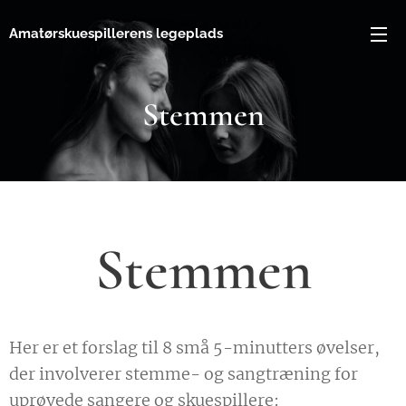
Amatørskuespillerens legeplads
Stemmen
Stemmen
Her er et forslag til 8 små 5-minutters øvelser,
der involverer stemme- og sangtræning for
uprøvede sangere og skuespillere: