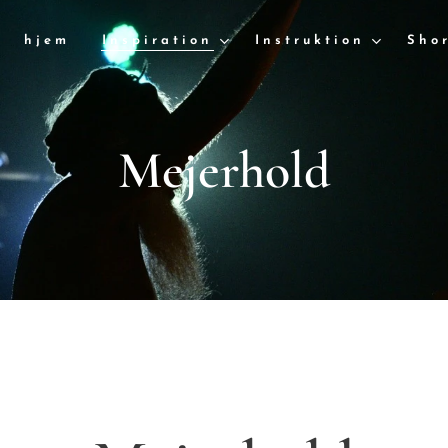
hjem
Inspiration
Instruktion
Sho
Mejerhold