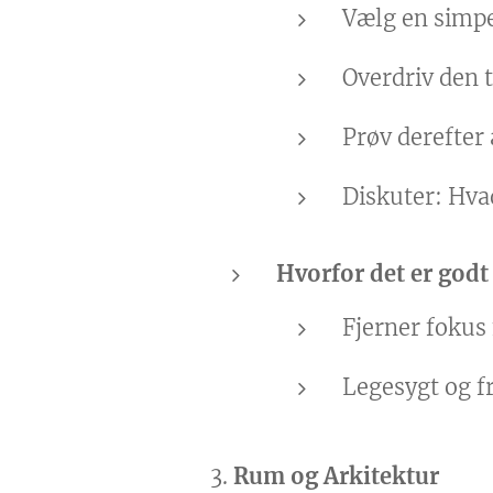
Vælg en simpe
Overdriv den t
Prøv derefter
Diskuter: Hva
Hvorfor det er godt
Fjerner fokus 
Legesygt og fr
3.
Rum og Arkitektur