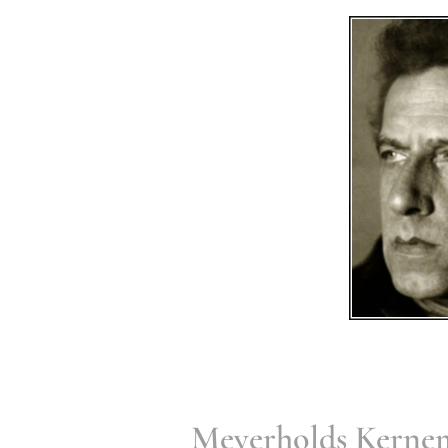
Meyerholds Kernem