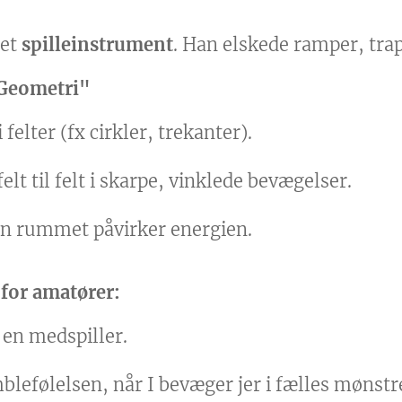
 et
spilleinstrument
. Han elskede ramper, tra
Geometri"
felter (fx cirkler, trekanter).
elt til felt i skarpe, vinklede bevægelser.
n rummet påvirker energien.
 for amatører:
 en medspiller.
lefølelsen, når I bevæger jer i fælles mønstr