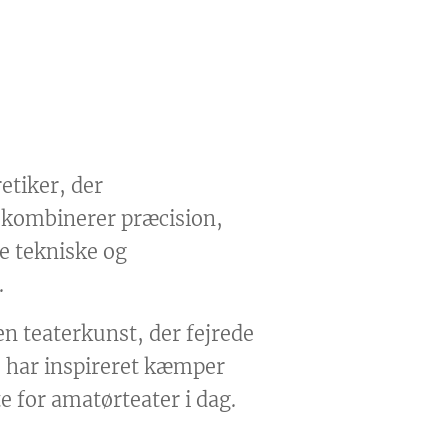
etiker, der
 kombinerer præcision,
e tekniske og
.
en teaterkunst, der fejrede
de har inspireret kæmper
 for amatørteater i dag.