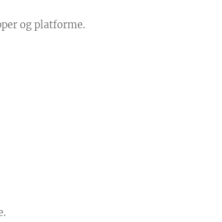
pper og platforme.
e.