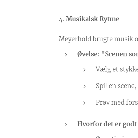
4.
Musikalsk Rytme
Meyerhold brugte musik og
Øvelse: "Scenen so
Vælg et stykk
Spil en scene
Prøv med forsk
Hvorfor det er godt