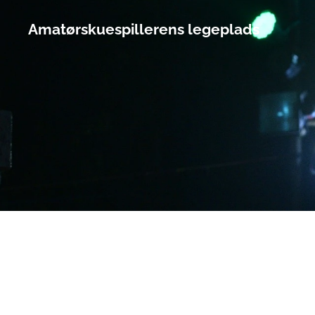
Amatørskuespillerens legeplads