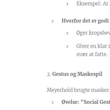
Eksempel: At 
Hvorfor det er godt
Øger kropsbev
Giver en klar
svær at fatte.
2.
Gestus og Maskespil
Meyerhold brugte masker o
Øvelse: "Social Ges