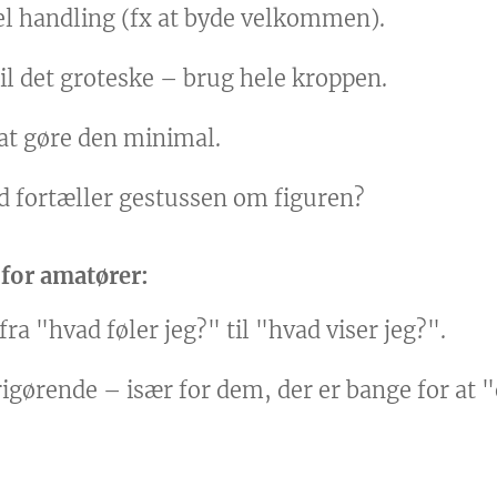
l handling (fx at byde velkommen).
il det groteske – brug hele kroppen.
 at gøre den minimal.
d fortæller gestussen om figuren?
 for amatører:
fra "hvad føler jeg?" til "hvad viser jeg?".
igørende – især for dem, der er bange for at "