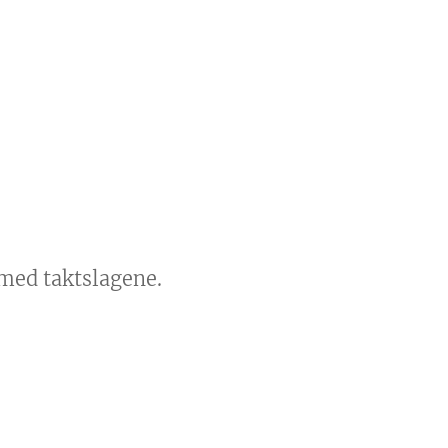
med taktslagene.