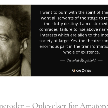
etoder – Oplevelser for Amatøre