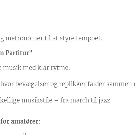
 metronomer til at styre tempoet.
m Partitur"
e musik med klar rytme.
, hvor bevægelser og replikker falder sammen 
ellige musikstile – fra march til jazz.
 for amatører: